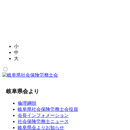
小
中
大
岐阜県会より
倫理綱領
岐阜県社会保険労務士会役員
会長インフォメーション
社会保険労務士ニュース
岐阜県会よりお知らせ