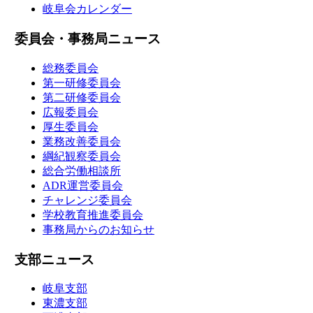
岐阜会カレンダー
委員会・事務局ニュース
総務委員会
第一研修委員会
第二研修委員会
広報委員会
厚生委員会
業務改善委員会
綱紀観察委員会
総合労働相談所
ADR運営委員会
チャレンジ委員会
学校教育推進委員会
事務局からのお知らせ
支部ニュース
岐阜支部
東濃支部