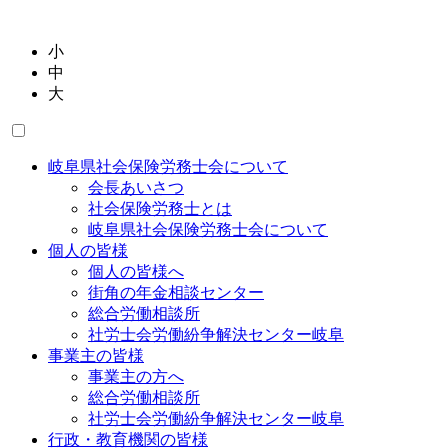
小
中
大
岐阜県社会保険労務士会について
会長あいさつ
社会保険労務士とは
岐阜県社会保険労務士会について
個人の皆様
個人の皆様へ
街角の年金相談センター
総合労働相談所
社労士会労働紛争解決センター岐阜
事業主の皆様
事業主の方へ
総合労働相談所
社労士会労働紛争解決センター岐阜
行政・教育機関の皆様