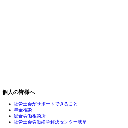
個人の皆様へ
社労士会がサポートできること
年金相談
総合労働相談所
社労士会労働紛争解決センター岐阜