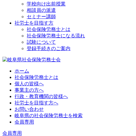
学校向け出前授業
相談員の派遣
セミナー講師
社労士を目指す方
社会保険労務士とは
社会保険労務士になる流れ
試験について
登録手続きのご案内
ホーム
社会保険労務士とは
個人の皆様へ
事業主の方へ
行政・教育機関の皆様へ
社労士を目指す方へ
お問い合わせ
岐阜県の社会保険労務士を検索
会員専用
会員専用