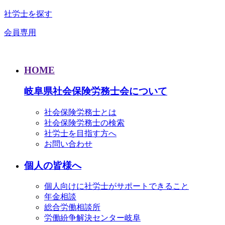
社労士を探す
会員専用
HOME
岐阜県社会保険労務士会について
社会保険労務士とは
社会保険労務士の検索
社労士を目指す方へ
お問い合わせ
個人の皆様へ
個人向けに社労士がサポートできること
年金相談
総合労働相談所
労働紛争解決センター岐阜