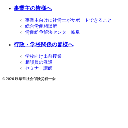
事業主の皆様へ
事業主向けに社労士がサポートできること
総合労働相談所
労働紛争解決センター岐阜
行政・学校関係の皆様へ
学校向け出前授業
相談員の派遣
セミナー講師
© 2026 岐阜県社会保険労務士会