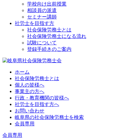
学校向け出前授業
相談員の派遣
セミナー講師
社労士を目指す方
社会保険労務士とは
社会保険労務士になる流れ
試験について
登録手続きのご案内
ホーム
社会保険労務士とは
個人の皆様へ
事業主の方へ
行政・教育機関の皆様へ
社労士を目指す方へ
お問い合わせ
岐阜県の社会保険労務士を検索
会員専用
会員専用