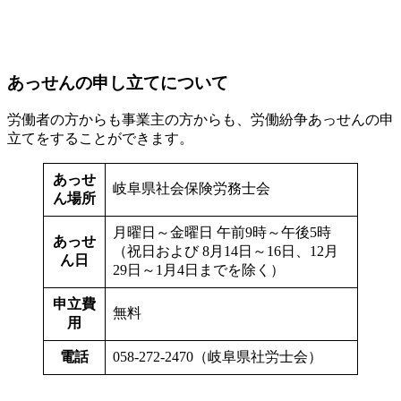
あっせんの申し立てについて
労働者の方からも事業主の方からも、労働紛争あっせんの申
立てをすることができます。
あっせ
岐阜県社会保険労務士会
ん場所
月曜日～金曜日 午前9時～午後5時
あっせ
（祝日および 8月14日～16日、12月
ん日
29日～1月4日までを除く）
申立費
無料
用
電話
058-272-2470（岐阜県社労士会）