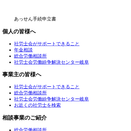
あっせん手続申立書
個人の皆様へ
社労士会がサポートできること
年金相談
総合労働相談所
社労士会労働紛争解決センター岐阜
事業主の皆様へ
社労士会がサポートできること
総合労働相談所
社労士会労働紛争解決センター岐阜
お近くの社労士を検索
相談事業のご紹介
総合労働相談所