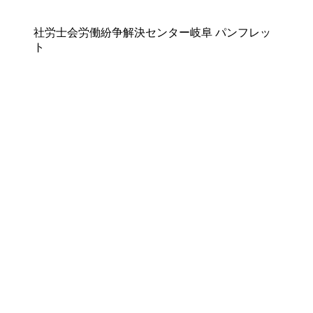
社労士会労働紛争解決センター岐阜 パンフレッ
ト