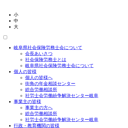
小
中
大
岐阜県社会保険労務士会について
会長あいさつ
社会保険労務士とは
岐阜県社会保険労務士会について
個人の皆様
個人の皆様へ
街角の年金相談センター
総合労働相談所
社労士会労働紛争解決センター岐阜
事業主の皆様
事業主の方へ
総合労働相談所
社労士会労働紛争解決センター岐阜
行政・教育機関の皆様