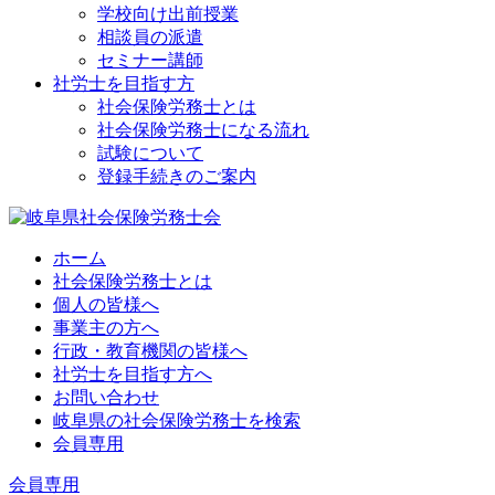
学校向け出前授業
相談員の派遣
セミナー講師
社労士を目指す方
社会保険労務士とは
社会保険労務士になる流れ
試験について
登録手続きのご案内
ホーム
社会保険労務士とは
個人の皆様へ
事業主の方へ
行政・教育機関の皆様へ
社労士を目指す方へ
お問い合わせ
岐阜県の社会保険労務士を検索
会員専用
会員専用