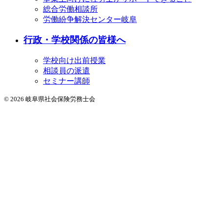
総合労働相談所
労働紛争解決センター岐阜
行政・学校関係の皆様へ
学校向け出前授業
相談員の派遣
セミナー講師
© 2026 岐阜県社会保険労務士会