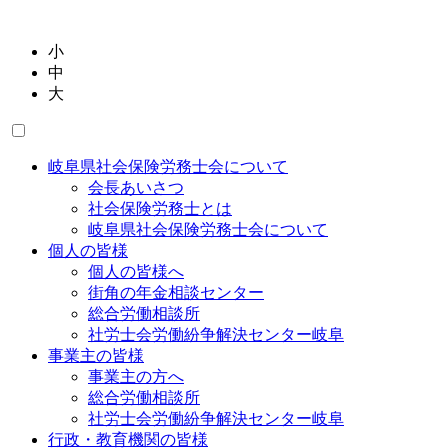
小
中
大
岐阜県社会保険労務士会について
会長あいさつ
社会保険労務士とは
岐阜県社会保険労務士会について
個人の皆様
個人の皆様へ
街角の年金相談センター
総合労働相談所
社労士会労働紛争解決センター岐阜
事業主の皆様
事業主の方へ
総合労働相談所
社労士会労働紛争解決センター岐阜
行政・教育機関の皆様