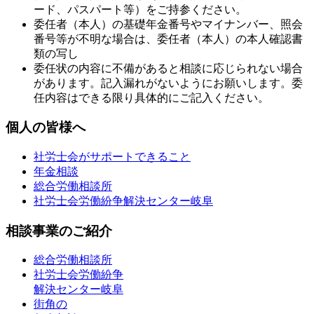
ード、パスパート等）をご持参ください。
委任者（本人）の基礎年金番号やマイナンバー、照会
番号等が不明な場合は、委任者（本人）の本人確認書
類の写し
委任状の内容に不備があると相談に応じられない場合
があります。記入漏れがないようにお願いします。委
任内容はできる限り具体的にご記入ください。
個人の皆様へ
社労士会がサポートできること
年金相談
総合労働相談所
社労士会労働紛争解決センター岐阜
相談事業のご紹介
総合労働相談所
社労士会労働紛争
解決センター岐阜
街角の