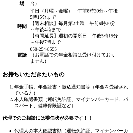
場
台）
平日（月曜～金曜） 午前8時30分～午後
5時15分まで
【週末相談】毎月第2土曜 午前9時30分
時間
～午後4時まで
【時間延長】週初の開所日 午後5時15分
～午後7時まで
058-254-8555
（お電話での年金相談は受け付けており
電話
ません）
お持ちいただきたいもの
年金手帳、年金証書・振込通知書等（年金を受給され
ている方）
本人確認書類（運転免許証、マイナンバーカード、パ
スパート、健康保険証など）
代理でのご相談には委任状が必要です！！
代理人の本人確認書類（運転免許証、マイナンバーカ