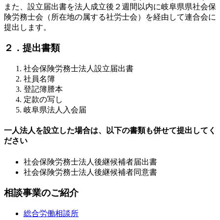
また、設立届出書を法人成立後２週間以内に岐阜県県社会保
険労務士会（所在地の属する社労士会）を経由して連合会に
提出します。
２．提出書類
社会保険労務士法人設立届出書
社員名簿
登記簿謄本
定款の写し
岐阜県法人入会届
一人法人を設立した場合は、以下の書類も併せて提出してく
ださい
社会保険労務士法人後継候補者届出書
社会保険労務士法人後継候補者同意書
相談事業のご紹介
総合労働相談所