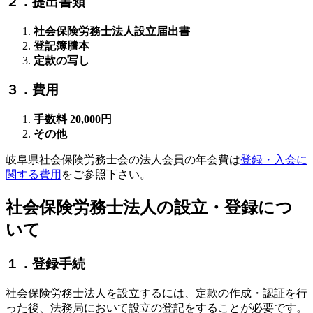
２．提出書類
社会保険労務士法人設立届出書
登記簿謄本
定款の写し
３．費用
手数料 20,000円
その他
岐阜県社会保険労務士会の法人会員の年会費は
登録・入会に
関する費用
をご参照下さい。
社会保険労務士法人の設立・登録につ
いて
１．登録手続
社会保険労務士法人を設立するには、定款の作成・認証を行
った後、法務局において設立の登記をすることが必要です。