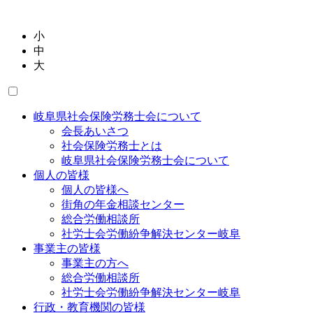
小
中
大
岐阜県社会保険労務士会について
会長あいさつ
社会保険労務士とは
岐阜県社会保険労務士会について
個人の皆様
個人の皆様へ
街角の年金相談センター
総合労働相談所
社労士会労働紛争解決センター岐阜
事業主の皆様
事業主の方へ
総合労働相談所
社労士会労働紛争解決センター岐阜
行政・教育機関の皆様