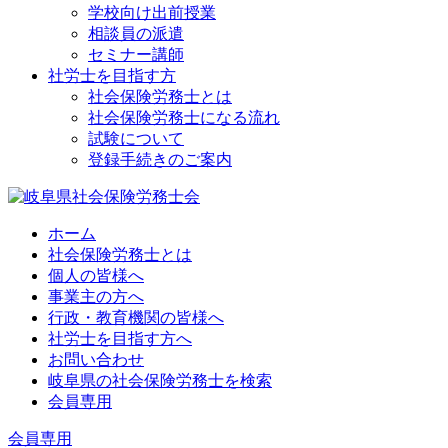
学校向け出前授業
相談員の派遣
セミナー講師
社労士を目指す方
社会保険労務士とは
社会保険労務士になる流れ
試験について
登録手続きのご案内
ホーム
社会保険労務士とは
個人の皆様へ
事業主の方へ
行政・教育機関の皆様へ
社労士を目指す方へ
お問い合わせ
岐阜県の社会保険労務士を検索
会員専用
会員専用