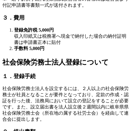
付記申請書等書類一式が送付されます。
３．費用
登録免許税 5,000円
収入印紙又は税務署へ現金で納付した場合の納付証明
書は申請書正本に貼付
手数料 5,000円
社会保険労務士法人登録について
１．登録手続
社会保険労務士法人を設立するには、２人以上の社会保険労
務士が社員となることが要件となっており、定款の作成・認
証を行った後、法務局において設立の登記をすることが必要
です。また、設立届出書を法人設立後２週間以内に岐阜県県
社会保険労務士会（所在地の属する社労士会）を経由して連
合会に提出します。