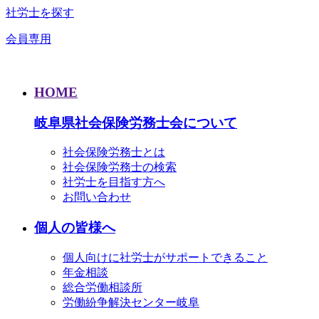
社労士を探す
会員専用
HOME
岐阜県社会保険労務士会について
社会保険労務士とは
社会保険労務士の検索
社労士を目指す方へ
お問い合わせ
個人の皆様へ
個人向けに社労士がサポートできること
年金相談
総合労働相談所
労働紛争解決センター岐阜