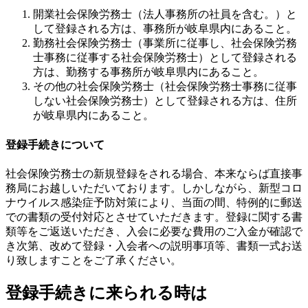
開業社会保険労務士（法人事務所の社員を含む。）と
して登録される方は、事務所が岐阜県内にあること。
勤務社会保険労務士（事業所に従事し、社会保険労務
士事務に従事する社会保険労務士）として登録される
方は、勤務する事務所が岐阜県内にあること。
その他の社会保険労務士（社会保険労務士事務に従事
しない社会保険労務士）として登録される方は、住所
が岐阜県内にあること。
登録手続きについて
社会保険労務士の新規登録をされる場合、本来ならば直接事
務局にお越しいただいております。しかしながら、新型コロ
ナウイルス感染症予防対策により、当面の間、特例的に郵送
での書類の受付対応とさせていただきます。登録に関する書
類等をご返送いただき、入会に必要な費用のご入金が確認で
き次第、改めて登録・入会者への説明事項等、書類一式お送
り致しますことをご了承ください。
登録手続きに来られる時は