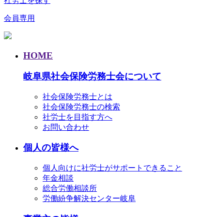
社労士を探す
会員専用
HOME
岐阜県社会保険労務士会について
社会保険労務士とは
社会保険労務士の検索
社労士を目指す方へ
お問い合わせ
個人の皆様へ
個人向けに社労士がサポートできること
年金相談
総合労働相談所
労働紛争解決センター岐阜