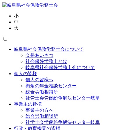
小
中
大
岐阜県社会保険労務士会について
会長あいさつ
社会保険労務士とは
岐阜県社会保険労務士会について
個人の皆様
個人の皆様へ
街角の年金相談センター
総合労働相談所
社労士会労働紛争解決センター岐阜
事業主の皆様
事業主の方へ
総合労働相談所
社労士会労働紛争解決センター岐阜
行政・教育機関の皆様