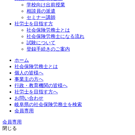
学校向け出前授業
相談員の派遣
セミナー講師
社労士を目指す方
社会保険労務士とは
社会保険労務士になる流れ
試験について
登録手続きのご案内
ホーム
社会保険労務士とは
個人の皆様へ
事業主の方へ
行政・教育機関の皆様へ
社労士を目指す方へ
お問い合わせ
岐阜県の社会保険労務士を検索
会員専用
会員専用
閉じる