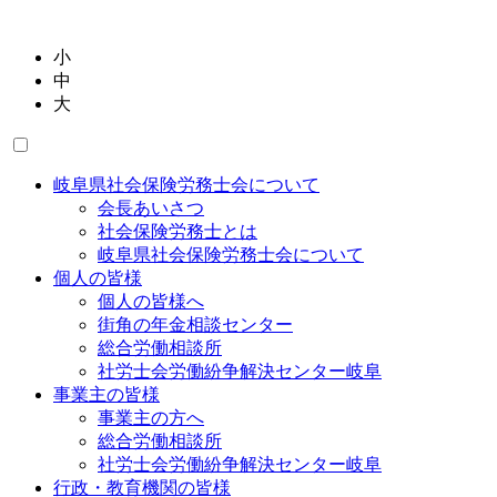
小
中
大
岐阜県社会保険労務士会について
会長あいさつ
社会保険労務士とは
岐阜県社会保険労務士会について
個人の皆様
個人の皆様へ
街角の年金相談センター
総合労働相談所
社労士会労働紛争解決センター岐阜
事業主の皆様
事業主の方へ
総合労働相談所
社労士会労働紛争解決センター岐阜
行政・教育機関の皆様