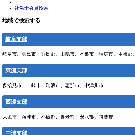
社労士会員検索
地域で検索する
岐阜支部
岐阜市、羽島市、羽島郡、山県市、本巣市、瑞穂市、本巣郡
東濃支部
多治見市、土岐市、瑞浪市、恵那市、中津川市
西濃支部
大垣市、海津市、不破郡、養老郡、安八郡、揖斐郡
中濃支部