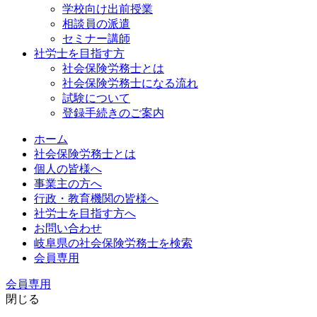
学校向け出前授業
相談員の派遣
セミナー講師
社労士を目指す方
社会保険労務士とは
社会保険労務士になる流れ
試験について
登録手続きのご案内
ホーム
社会保険労務士とは
個人の皆様へ
事業主の方へ
行政・教育機関の皆様へ
社労士を目指す方へ
お問い合わせ
岐阜県の社会保険労務士を検索
会員専用
会員専用
閉じる