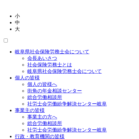
小
中
大
岐阜県社会保険労務士会について
会長あいさつ
社会保険労務士とは
岐阜県社会保険労務士会について
個人の皆様
個人の皆様へ
街角の年金相談センター
総合労働相談所
社労士会労働紛争解決センター岐阜
事業主の皆様
事業主の方へ
総合労働相談所
社労士会労働紛争解決センター岐阜
行政・教育機関の皆様