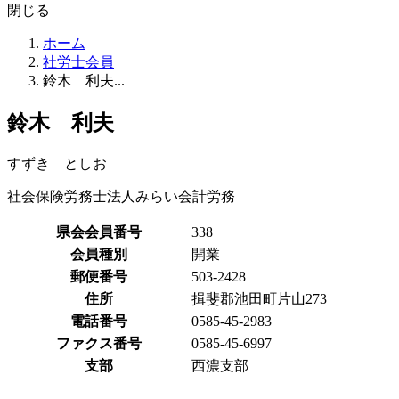
閉じる
ホーム
社労士会員
鈴木 利夫...
鈴木 利夫
すずき としお
社会保険労務士法人みらい会計労務
県会会員番号
338
会員種別
開業
郵便番号
503-2428
住所
揖斐郡池田町片山273
電話番号
0585-45-2983
ファクス番号
0585-45-6997
支部
西濃支部