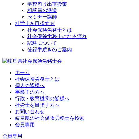
学校向け出前授業
相談員の派遣
セミナー講師
社労士を目指す方
社会保険労務士とは
社会保険労務士になる流れ
試験について
登録手続きのご案内
ホーム
社会保険労務士とは
個人の皆様へ
事業主の方へ
行政・教育機関の皆様へ
社労士を目指す方へ
お問い合わせ
岐阜県の社会保険労務士を検索
会員専用
会員専用