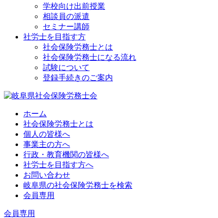
学校向け出前授業
相談員の派遣
セミナー講師
社労士を目指す方
社会保険労務士とは
社会保険労務士になる流れ
試験について
登録手続きのご案内
ホーム
社会保険労務士とは
個人の皆様へ
事業主の方へ
行政・教育機関の皆様へ
社労士を目指す方へ
お問い合わせ
岐阜県の社会保険労務士を検索
会員専用
会員専用