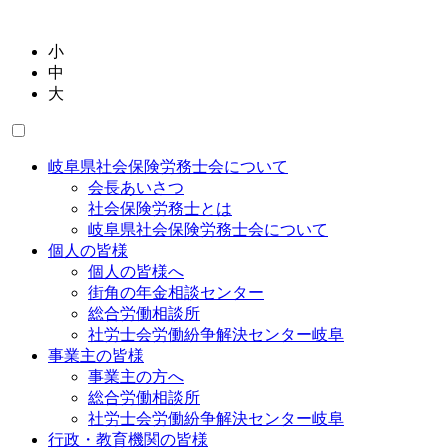
小
中
大
岐阜県社会保険労務士会について
会長あいさつ
社会保険労務士とは
岐阜県社会保険労務士会について
個人の皆様
個人の皆様へ
街角の年金相談センター
総合労働相談所
社労士会労働紛争解決センター岐阜
事業主の皆様
事業主の方へ
総合労働相談所
社労士会労働紛争解決センター岐阜
行政・教育機関の皆様