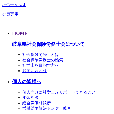
社労士を探す
会員専用
HOME
岐阜県社会保険労務士会について
社会保険労務士とは
社会保険労務士の検索
社労士を目指す方へ
お問い合わせ
個人の皆様へ
個人向けに社労士がサポートできること
年金相談
総合労働相談所
労働紛争解決センター岐阜