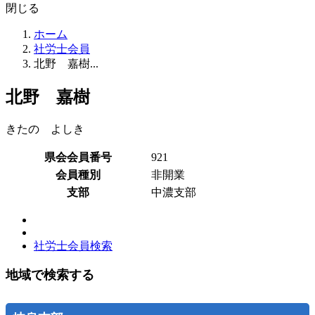
閉じる
ホーム
社労士会員
北野 嘉樹...
北野 嘉樹
きたの よしき
県会会員番号
921
会員種別
非開業
支部
中濃支部
社労士会員検索
地域で検索する